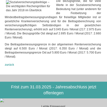
Die Bezugsgröße, die für viele
Werte in der Sozialversicherung
Bedeutung hat (unter anderem für
die Festsetzung der
Mindestbeitragsbemessungsgrundlagen für freiwillige Mitglieder ind er
gesetzliche Krankenversicherung und für die Beitragsberechnung von
versicherungspflichtigen Selbständigen in der gesetzlichen
Rentenversicherung), erhöht sich auf 3.045 Euro / Monat (217: 2.975 Euro
/ Monat). Die Bezugsgröße Ost steigt auf 2.695 Euro / Monat (2017: 2.660
Euro / Monat).
Die Beitragsbemessungsgrenze in der allgemeinen Rentenversicherung
steigt auf 6.500 Euro / Monat (2017: 6.350 Euro / Monat) und die
Beitragsbemessungsgrenze Ost auf 5.800 Euro / Monat (2017: 5.700 Euro
/ Monat).
zurück
Frist zum 31.03.2025 - Jahresabschluss jetzt
offenlegen
Letzte Erinnerung!