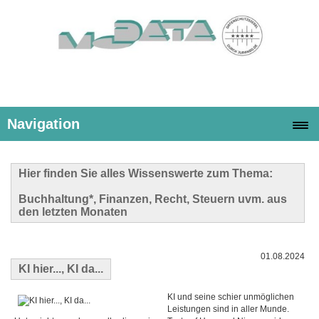
Navigation
Hier finden Sie alles Wissenswerte zum Thema:
Buchhaltung*, Finanzen, Recht, Steuern uvm. aus
den letzten Monaten
01.08.2024
KI hier..., KI da...
KI und seine schier unmöglichen
Leistungen sind in aller Munde.