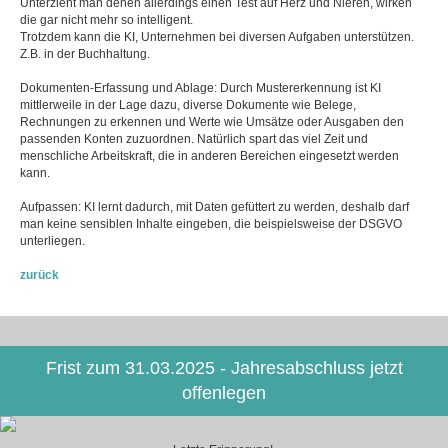
Unterzieht man denen allerdings einen Test auf Herz und Nieren, wirken
die gar nicht mehr so intelligent.
Trotzdem kann die KI, Unternehmen bei diversen Aufgaben unterstützen.
Z.B. in der Buchhaltung.
Dokumenten-Erfassung und Ablage: Durch Mustererkennung ist KI
mittlerweile in der Lage dazu, diverse Dokumente wie Belege,
Rechnungen zu erkennen und Werte wie Umsätze oder Ausgaben den
passenden Konten zuzuordnen. Natürlich spart das viel Zeit und
menschliche Arbeitskraft, die in anderen Bereichen eingesetzt werden
kann.
Aufpassen: KI lernt dadurch, mit Daten gefüttert zu werden, deshalb darf
man keine sensiblen Inhalte eingeben, die beispielsweise der DSGVO
unterliegen.
zurück
Frist zum 31.03.2025 - Jahresabschluss jetzt
offenlegen