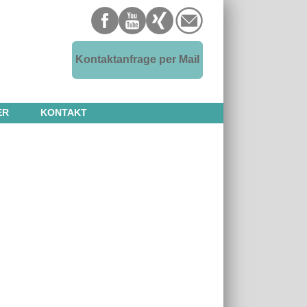
Kontaktanfrage per Mail
ER
KONTAKT