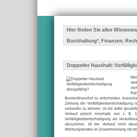
Hier finden Sie alles Wissen
Buchhaltung*, Finanzen, Rech
Doppelter Haushalt: Vorfälli
Wir
Ve
Vor
Rah
Bundesfinanzhof zu entscheiden. Ausschla
Zahlung der Vorfälligkeitsentschädigung is
verkaufen zu können, ist die dafür gezahlt
Verkauf jedoch innerhalb von z. B. 10
Vorfälligkeitsentschädigung als Veräußer
abzuziehen. Ist der Verkauf nicht steuer
Werbungskosten im Zusammenhang mit der b