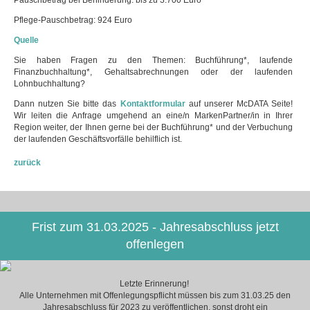
Pflege-Pauschbetrag: 924 Euro
Quelle
Sie haben Fragen zu den Themen: Buchführung*, laufende
Finanzbuchhaltung*, Gehaltsabrechnungen oder der laufenden
Lohnbuchhaltung?
Dann nutzen Sie bitte das
Kontaktformular
auf unserer McDATA Seite!
Wir leiten die Anfrage umgehend an eine/n MarkenPartner/in in Ihrer
Region weiter, der Ihnen gerne bei der Buchführung* und der Verbuchung
der laufenden Geschäftsvorfälle behilflich ist.
zurück
Frist zum 31.03.2025 - Jahresabschluss jetzt
offenlegen
Letzte Erinnerung!
Alle Unternehmen mit Offenlegungspflicht müssen bis zum 31.03.25 den
Jahresabschluss für 2023 zu veröffentlichen, sonst droht ein