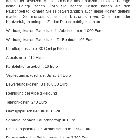
der Steuer absetzen. Meistens möchte das Finanzamt für diese Beträge
keine Belege sehen. Falls Sie höhere Kosten haben als den
Pauschbetrag, können Sie selbstverständlich auch diese Kosten geltend
machen. Sie müssen sie nur mit Nachweisen wie Quittungen oder
Kaufverträgen belegen. Zu den Pauschbeträgen zählen:
Werbungskosten-Pauschale für Arbeitnehmer: 1.000 Euro
Werbungskosten-Pauschalen für Rentner: 102 Euro
Pendlerpauschale: 30 Cent je Kilometer
Arbeitsmittel: 110 Euro
Kontoführungsgebühr: 16 Euro
Vepflegungspauschale: Bis zu 24 Euro
Bewerbungskosten: Bis zu 8,50 Euro
Reinigung der Arbeitskleidung
Telefonkosten: 240 Euro
Umzugspauschale: Bis zu 1.528
Sonderausgaben-Pauschbetrag: 36 Euro
Entlastungsbetrag für Alleinerziehende: 1.908 Euro
Pauschbetrag bei Behinderung: bis zu 3.700 Euro