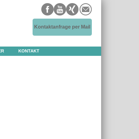
Kontaktanfrage per Mail
ER
KONTAKT