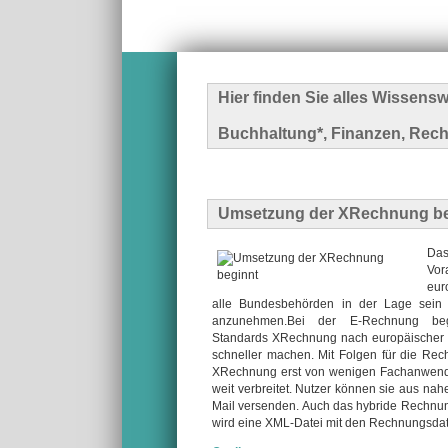
Hier finden Sie alles Wissen
Buchhaltung*, Finanzen, Rech
Umsetzung der XRechnung be
Das
Vor
eur
alle Bundesbehörden in der Lage sein
anzunehmen.Bei der E-Rechnung be
Standards XRechnung nach europäischer N
schneller machen. Mit Folgen für die 
XRechnung erst von wenigen Fachanwend
weit verbreitet. Nutzer können sie aus n
Mail versenden. Auch das hybride Rechnun
wird eine XML-Datei mit den Rechnungsdat