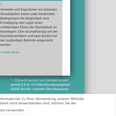
Vermieter und Eigentümer von bebauten
Grundstücken haben unter bestimmten
Bedingungen die Möglichkeit, eine
Ermäßigung oder sogar einen
vollständigen Erlass der Grundsteuer zu
beantragen. Dies ist unabhängig von der
Grundsteuerreform und kann formlos bei
der zuständigen Behörde eingereicht
werden.
> mehr lesen
* = Erbracht werden nur Dienstleistungen
gemäß § 6 Nr. 3+4 Steuerberatungsgesetz
KEINE Rechts- und/oder Steuerberatung!
Informationen zu Ihrer Verwendung unserer Website
damit nicht einverstanden sind, können Sie die
ies verwenden