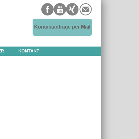
Kontaktanfrage per Mail
ER
KONTAKT