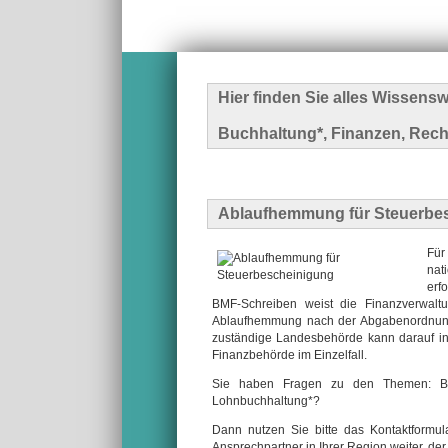
Hier finden Sie alles Wissen
Buchhaltung*, Finanzen, Rech
Ablaufhemmung für Steuerbe
Für
nat
erf
BMF-Schreiben weist die Finanzverwalt
Ablaufhemmung nach der Abgabenordnung
zuständige Landesbehörde kann darauf in d
Finanzbehörde im Einzelfall.
Sie haben Fragen zu den Themen: Buc
Lohnbuchhaltung*?
Dann nutzen Sie bitte das Kontaktformu
Ansprechpartner in Ihrer Region weiter, der I