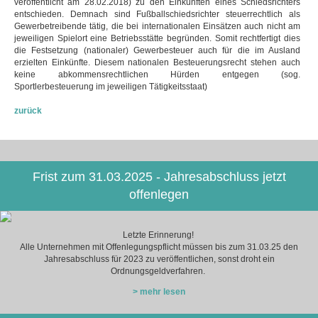
veröffentlicht am 28.02.2018) zu den Einkünften eines Schiedsrichters
entschieden. Demnach sind Fußballschiedsrichter steuerrechtlich als
Gewerbetreibende tätig, die bei internationalen Einsätzen auch nicht am
jeweiligen Spielort eine Betriebsstätte begründen. Somit rechtfertigt dies
die Festsetzung (nationaler) Gewerbesteuer auch für die im Ausland
erzielten Einkünfte. Diesem nationalen Besteuerungsrecht stehen auch
keine abkommensrechtlichen Hürden entgegen (sog.
Sportlerbesteuerung im jeweiligen Tätigkeitsstaat)
zurück
Frist zum 31.03.2025 - Jahresabschluss jetzt
offenlegen
Letzte Erinnerung!
Alle Unternehmen mit Offenlegungspflicht müssen bis zum 31.03.25 den
Jahresabschluss für 2023 zu veröffentlichen, sonst droht ein
Ordnungsgeldverfahren.
> mehr lesen