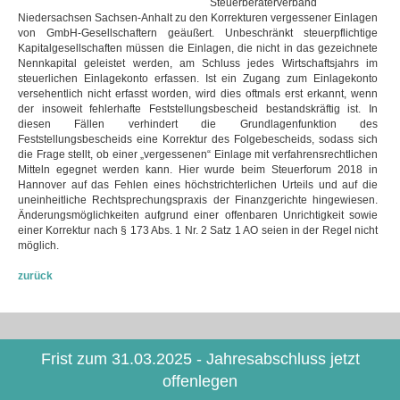
Steuerberaterverband
Niedersachsen Sachsen-Anhalt zu den Korrekturen vergessener Einlagen
von GmbH-Gesellschaftern geäußert. Unbeschränkt steuerpflichtige
Kapitalgesellschaften müssen die Einlagen, die nicht in das gezeichnete
Nennkapital geleistet werden, am Schluss jedes Wirtschaftsjahrs im
steuerlichen Einlagekonto erfassen. Ist ein Zugang zum Einlagekonto
versehentlich nicht erfasst worden, wird dies oftmals erst erkannt, wenn
der insoweit fehlerhafte Feststellungsbescheid bestandskräftig ist. In
diesen Fällen verhindert die Grundlagenfunktion des
Feststellungsbescheids eine Korrektur des Folgebescheids, sodass sich
die Frage stellt, ob einer „vergessenen“ Einlage mit verfahrensrechtlichen
Mitteln egegnet werden kann. Hier wurde beim Steuerforum 2018 in
Hannover auf das Fehlen eines höchstrichterlichen Urteils und auf die
uneinheitliche Rechtsprechungspraxis der Finanzgerichte hingewiesen.
Änderungsmöglichkeiten aufgrund einer offenbaren Unrichtigkeit sowie
einer Korrektur nach § 173 Abs. 1 Nr. 2 Satz 1 AO seien in der Regel nicht
möglich.
zurück
Frist zum 31.03.2025 - Jahresabschluss jetzt
offenlegen