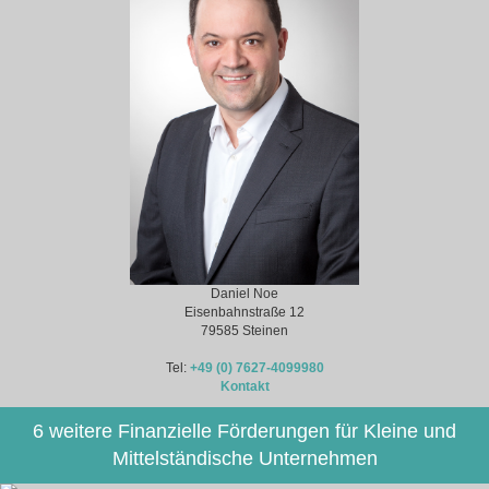
Daniel Noe
Eisenbahnstraße 12
79585 Steinen
Tel:
+49 (0) 7627-4099980
Kontakt
6 weitere Finanzielle Förderungen für Kleine und
Mittelständische Unternehmen