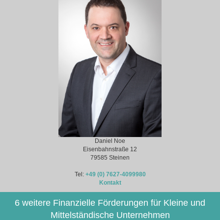
Daniel Noe
Eisenbahnstraße 12
79585 Steinen
Tel:
+49 (0) 7627-4099980
Kontakt
6 weitere Finanzielle Förderungen für Kleine und
Mittelständische Unternehmen