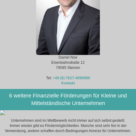
Daniel Noe
Eisenbahnstraße 12
79585 Steinen
Tel:
+49 (0) 7627-4099980
Kontakt
6 weitere Finanzielle Förderungen für Kleine und
Mittelständische Unternehmen
Unternehmen sind im Wettbewerb nicht immer auf sich selbst gestellt.
Immer wieder gibt es Fördermöglichkeiten. Manche sind sehr frei in der
Verwendung, andere schaffen durch Bedingungen Anreize für Unternehmen.