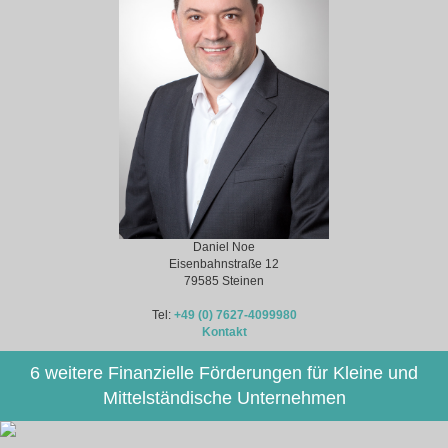
Daniel Noe
Eisenbahnstraße 12
79585 Steinen
Tel:
+49 (0) 7627-4099980
Kontakt
6 weitere Finanzielle Förderungen für Kleine und
Mittelständische Unternehmen