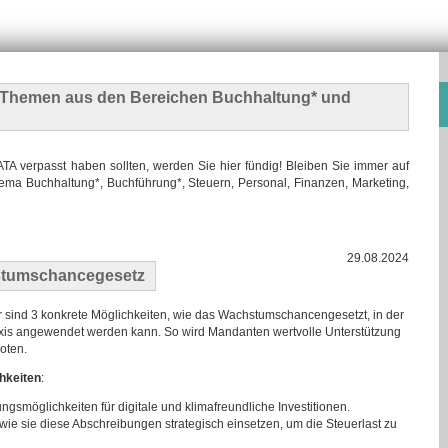
n Themen
aus den Bereichen Buchhaltung* und
 verpasst haben sollten, werden Sie hier fündig! Bleiben Sie immer auf
ma Buchhaltung*, Buchführung*, Steuern, Personal, Finanzen, Marketing,
29.08.2024
hstumschancegesetz
r sind 3 konkrete Möglichkeiten, wie das Wachstumschancengesetzt, in der
xis angewendet werden kann. So wird Mandanten wertvolle Unterstützung
oten.
hkeiten
:
gsmöglichkeiten für digitale und klimafreundliche Investitionen.
ie sie diese Abschreibungen strategisch einsetzen, um die Steuerlast zu