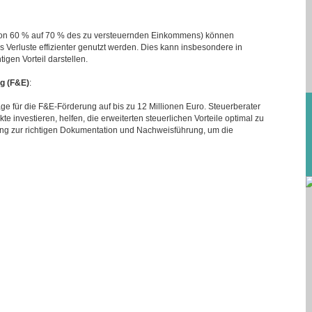
(von 60 % auf 70 % des zu versteuernden Einkommens) können
 Verluste effizienter genutzt werden. Dies kann insbesondere in
tigen Vorteil darstellen.
g (F&E)
:
 für die F&E-Förderung auf bis zu 12 Millionen Euro. Steuerberater
e investieren, helfen, die erweiterten steuerlichen Vorteile optimal zu
ung zur richtigen Dokumentation und Nachweisführung, um die