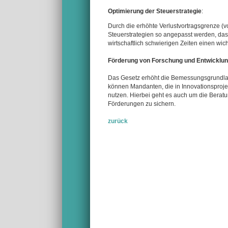
Optimierung der Steuerstrategie
:
Durch die erhöhte Verlustvortragsgrenze 
Steuerstrategien so angepasst werden, dass
wirtschaftlich schwierigen Zeiten einen wich
Förderung von Forschung und Entwicklun
Das Gesetz erhöht die Bemessungsgrundlage
können Mandanten, die in Innovationsprojekt
nutzen. Hierbei geht es auch um die Berat
Förderungen zu sichern.
zurück