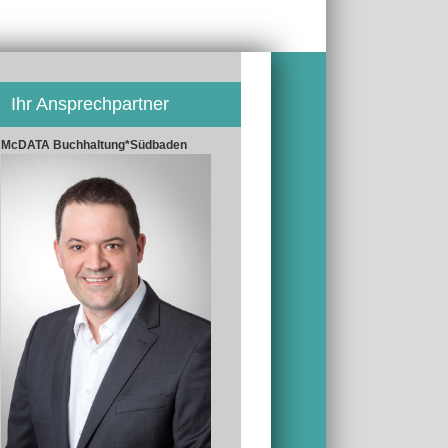
Ihr Ansprechpartner
McDATA Buchhaltung*Südbaden