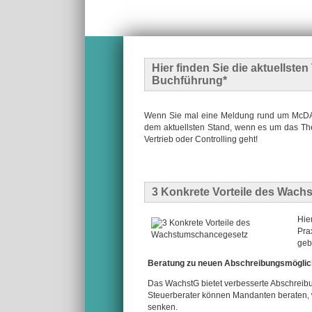
Hier finden Sie die
aktuellste
Buchführung*
Wenn Sie mal eine Meldung rund um McDATA
dem aktuellsten Stand, wenn es um das The
Vertrieb oder Controlling geht!
3 Konkrete Vorteile des Wac
Hie
Pra
geb
Beratung zu neuen Abschreibungsmöglic
Das WachstG bietet verbesserte Abschreibun
Steuerberater können Mandanten beraten, w
senken.