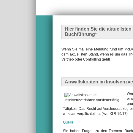
Hier finden Sie die
aktuellste
Buchführung*
Wenn Sie mal eine Meldung rund um McDATA
dem aktuellsten Stand, wenn es um das The
Vertrieb oder Controlling geht!
Anwaltskosten im Insolvenzve
Wen
ein
gru
Tätigkeit. Das Recht auf Vorsteuerabzug e
wirksam verpflichtet hat (Az.: XI R 19/17).
Quelle
Sie haben Fragen zu den Themen: Buchf