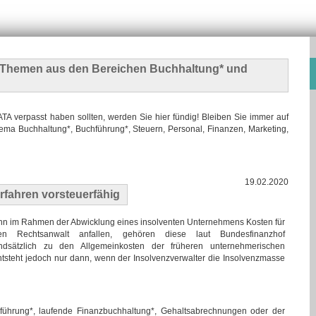
n Themen
aus den Bereichen Buchhaltung* und
 verpasst haben sollten, werden Sie hier fündig! Bleiben Sie immer auf
ma Buchhaltung*, Buchführung*, Steuern, Personal, Finanzen, Marketing,
19.02.2020
rfahren vorsteuerfähig
n im Rahmen der Abwicklung eines insolventen Unternehmens Kosten für
en Rechtsanwalt anfallen, gehören diese laut Bundesfinanzhof
ndsätzlich zu den Allgemeinkosten der früheren unternehmerischen
ntsteht jedoch nur dann, wenn der Insolvenzverwalter die Insolvenzmasse
ührung*, laufende Finanzbuchhaltung*, Gehaltsabrechnungen oder der