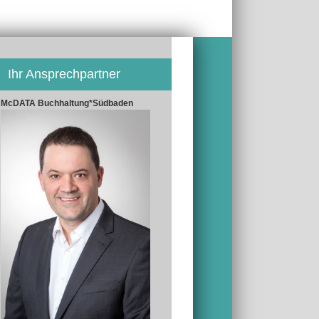
Ihr Ansprechpartner
McDATA Buchhaltung*Südbaden