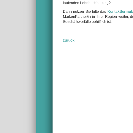
laufenden Lohnbuchhaltung?
Dann nutzen Sie bitte das
Kontaktformul
MarkenPartner/in in Ihrer Region weiter,
Geschäftsvorfälle behilflich ist.
zurück