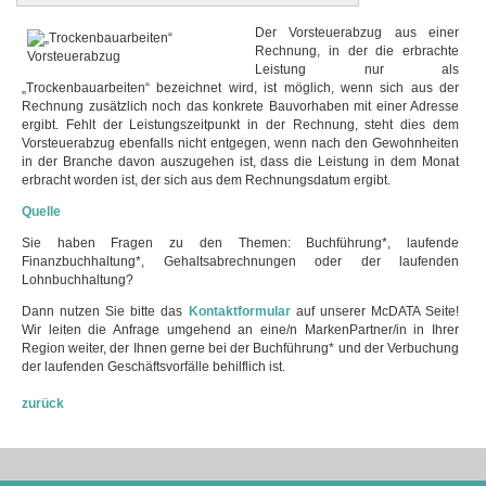
Der Vorsteuerabzug aus einer
Rechnung, in der die erbrachte
Leistung nur als
„Trockenbauarbeiten“ bezeichnet wird, ist möglich, wenn sich aus der
Rechnung zusätzlich noch das konkrete Bauvorhaben mit einer Adresse
ergibt. Fehlt der Leistungszeitpunkt in der Rechnung, steht dies dem
Vorsteuerabzug ebenfalls nicht entgegen, wenn nach den Gewohnheiten
in der Branche davon auszugehen ist, dass die Leistung in dem Monat
erbracht worden ist, der sich aus dem Rechnungsdatum ergibt.
Quelle
Sie haben Fragen zu den Themen: Buchführung*, laufende
Finanzbuchhaltung*, Gehaltsabrechnungen oder der laufenden
Lohnbuchhaltung?
Dann nutzen Sie bitte das
Kontaktformular
auf unserer McDATA Seite!
Wir leiten die Anfrage umgehend an eine/n MarkenPartner/in in Ihrer
Region weiter, der Ihnen gerne bei der Buchführung* und der Verbuchung
der laufenden Geschäftsvorfälle behilflich ist.
zurück