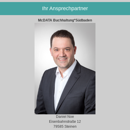
Ihr Ansprechpartner
McDATA Buchhaltung*Südbaden
Daniel Noe
Eisenbahnstraße 12
79585 Steinen