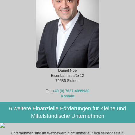
Daniel Noe
Eisenbahnstraße 12
79585 Steinen
Tel:
+49 (0) 7627-4099980
Kontakt
6 weitere Finanzielle Förderungen für Kleine und
Mittelständische Unternehmen
Unternehmen sind im Wettbewerb nicht immer auf sich selbst gestellt.