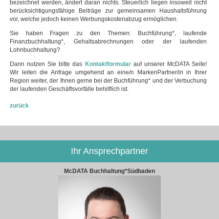
bezeichnet werden, ändert daran nichts. Steuerlich liegen insoweit nicht
berücksichtigungsfähige Beiträge zur gemeinsamen Haushaltsführung
vor, welche jedoch keinen Werbungskostenabzug ermöglichen.
Sie haben Fragen zu den Themen: Buchführung*, laufende
Finanzbuchhaltung*, Gehaltsabrechnungen oder der laufenden
Lohnbuchhaltung?
Dann nutzen Sie bitte das
Kontaktformular
auf unserer McDATA Seite!
Wir leiten die Anfrage umgehend an eine/n MarkenPartner/in in Ihrer
Region weiter, der Ihnen gerne bei der Buchführung* und der Verbuchung
der laufenden Geschäftsvorfälle behilflich ist.
zurück
Ihr Ansprechpartner
McDATA Buchhaltung*Südbaden