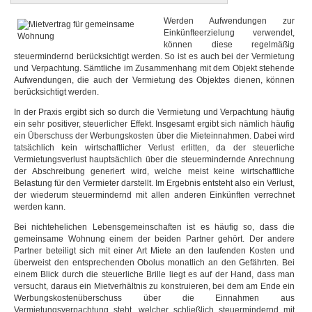
Werden Aufwendungen zur
Einkünfteerzielung verwendet,
können diese regelmäßig
steuermindernd berücksichtigt werden. So ist es auch bei der Vermietung
und Verpachtung. Sämtliche im Zusammenhang mit dem Objekt stehende
Aufwendungen, die auch der Vermietung des Objektes dienen, können
berücksichtigt werden.
In der Praxis ergibt sich so durch die Vermietung und Verpachtung häufig
ein sehr positiver, steuerlicher Effekt. Insgesamt ergibt sich nämlich häufig
ein Überschuss der Werbungskosten über die Mieteinnahmen. Dabei wird
tatsächlich kein wirtschaftlicher Verlust erlitten, da der steuerliche
Vermietungsverlust hauptsächlich über die steuermindernde Anrechnung
der Abschreibung generiert wird, welche meist keine wirtschaftliche
Belastung für den Vermieter darstellt. Im Ergebnis entsteht also ein Verlust,
der wiederum steuermindernd mit allen anderen Einkünften verrechnet
werden kann.
Bei nichtehelichen Lebensgemeinschaften ist es häufig so, dass die
gemeinsame Wohnung einem der beiden Partner gehört. Der andere
Partner beteiligt sich mit einer Art Miete an den laufenden Kosten und
überweist den entsprechenden Obolus monatlich an den Gefährten. Bei
einem Blick durch die steuerliche Brille liegt es auf der Hand, dass man
versucht, daraus ein Mietverhältnis zu konstruieren, bei dem am Ende ein
Werbungskostenüberschuss über die Einnahmen aus
Vermietungsverpachtung steht, welcher schließlich steuermindernd mit