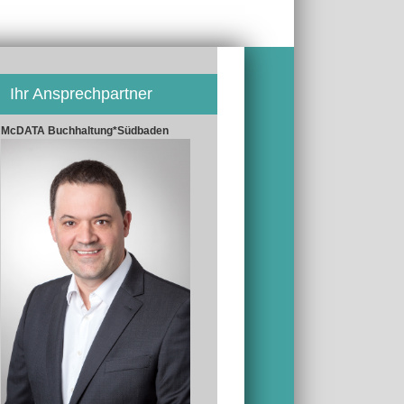
Ihr Ansprechpartner
McDATA Buchhaltung*Südbaden