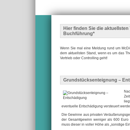
Hier finden Sie die
aktuellste
Buchführung*
Wenn Sie mal eine Meldung rund um McDATA
dem aktuellsten Stand, wenn es um das The
Vertrieb oder Controlling geht!
Grundstücksenteignung – En
Nac
Zei
lie
eventuelle Entschädigung versteuert werde
Die Gewinne aus privaten Veräußerungsgesc
der Gesamtgewinn weniger als 600 Euro i
muss dieser in voller Höhe als „sonstige Ei