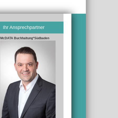
Ihr Ansprechpartner
McDATA Buchhaltung*Südbaden