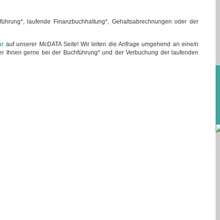
ührung*, laufende Finanzbuchhaltung*, Gehaltsabrechnungen oder der
ar
auf unserer McDATA Seite! Wir leiten die Anfrage umgehend an eine/n
 der Ihnen gerne bei der Buchführung* und der Verbuchung der laufenden