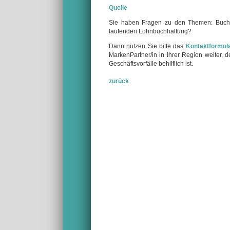
Quelle
Sie haben Fragen zu den Themen: Buchf
laufenden Lohnbuchhaltung?
Dann nutzen Sie bitte das
Kontaktformul
MarkenPartner/in in Ihrer Region weiter,
Geschäftsvorfälle behilflich ist.
zurück