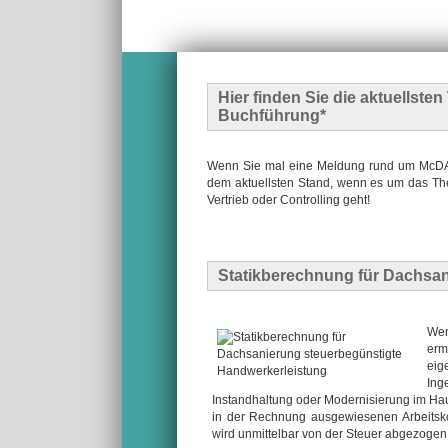
Hier finden Sie die
aktuellste
Buchführung*
Wenn Sie mal eine Meldung rund um McDATA
dem aktuellsten Stand, wenn es um das The
Vertrieb oder Controlling geht!
Statikberechnung für Dachsan
Wen
erm
eig
Ing
Instandhaltung oder Modernisierung im Hau
in der Rechnung ausgewiesenen Arbeitsko
wird unmittelbar von der Steuer abgezogen