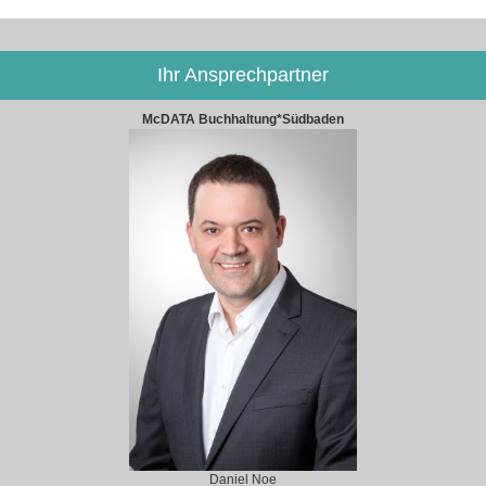
Ihr Ansprechpartner
McDATA Buchhaltung*Südbaden
Daniel Noe