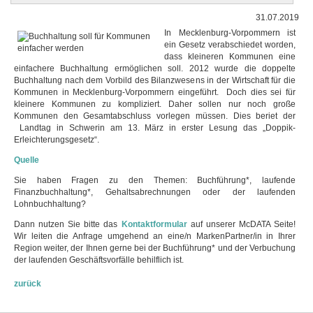
31.07.2019
In Mecklenburg-Vorpommern ist
ein Gesetz verabschiedet worden,
dass kleineren Kommunen eine
einfachere Buchhaltung ermöglichen soll. 2012 wurde die doppelte
Buchhaltung nach dem Vorbild des Bilanzwesens in der Wirtschaft für die
Kommunen in Mecklenburg-Vorpommern eingeführt. Doch dies sei für
kleinere Kommunen zu kompliziert. Daher sollen nur noch große
Kommunen den Gesamtabschluss vorlegen müssen. Dies beriet der
Landtag in Schwerin am 13. März in erster Lesung das „Doppik-
Erleichterungsgesetz“.
Quelle
Sie haben Fragen zu den Themen: Buchführung*, laufende
Finanzbuchhaltung*, Gehaltsabrechnungen oder der laufenden
Lohnbuchhaltung?
Dann nutzen Sie bitte das
Kontaktformular
auf unserer McDATA Seite!
Wir leiten die Anfrage umgehend an eine/n MarkenPartner/in in Ihrer
Region weiter, der Ihnen gerne bei der Buchführung* und der Verbuchung
der laufenden Geschäftsvorfälle behilflich ist.
zurück