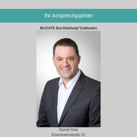
Ihr Ansprechpartner
McDATA Buchhaltung*Südbaden
Daniel Noe
Eisenbahnstraße 12