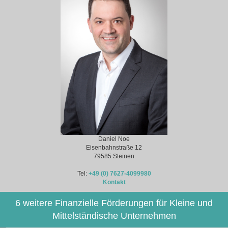
Daniel Noe
Eisenbahnstraße 12
79585 Steinen
Tel:
+49 (0) 7627-4099980
Kontakt
6 weitere Finanzielle Förderungen für Kleine und
Mittelständische Unternehmen