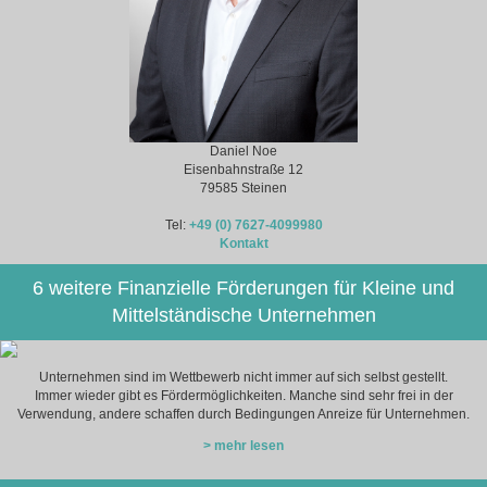
Daniel Noe
Eisenbahnstraße 12
79585 Steinen
Tel:
+49 (0) 7627-4099980
Kontakt
6 weitere Finanzielle Förderungen für Kleine und
Mittelständische Unternehmen
Unternehmen sind im Wettbewerb nicht immer auf sich selbst gestellt.
Immer wieder gibt es Fördermöglichkeiten. Manche sind sehr frei in der
Verwendung, andere schaffen durch Bedingungen Anreize für Unternehmen.
> mehr lesen