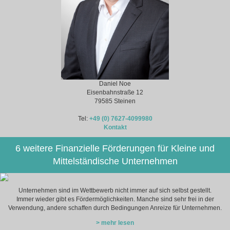
Daniel Noe
Eisenbahnstraße 12
79585 Steinen
Tel:
+49 (0) 7627-4099980
Kontakt
6 weitere Finanzielle Förderungen für Kleine und
Mittelständische Unternehmen
Unternehmen sind im Wettbewerb nicht immer auf sich selbst gestellt.
Immer wieder gibt es Fördermöglichkeiten. Manche sind sehr frei in der
Verwendung, andere schaffen durch Bedingungen Anreize für Unternehmen.
> mehr lesen