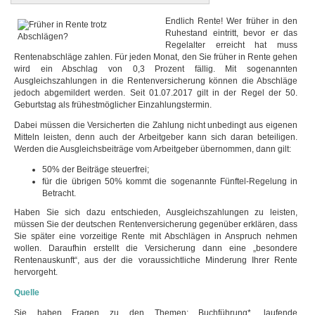
Endlich Rente! Wer früher in den
Ruhestand eintritt, bevor er das
Regelalter erreicht hat muss
Rentenabschläge zahlen. Für jeden Monat, den Sie früher in Rente gehen
wird ein Abschlag von 0,3 Prozent fällig. Mit sogenannten
Ausgleichszahlungen in die Rentenversicherung können die Abschläge
jedoch abgemildert werden. Seit 01.07.2017 gilt in der Regel der 50.
Geburtstag als frühestmöglicher Einzahlungstermin.
Dabei müssen die Versicherten die Zahlung nicht unbedingt aus eigenen
Mitteln leisten, denn auch der Arbeitgeber kann sich daran beteiligen.
Werden die Ausgleichsbeiträge vom Arbeitgeber übernommen, dann gilt:
50% der Beiträge steuerfrei;
für die übrigen 50% kommt die sogenannte Fünftel-Regelung in
Betracht.
Haben Sie sich dazu entschieden, Ausgleichszahlungen zu leisten,
müssen Sie der deutschen Rentenversicherung gegenüber erklären, dass
Sie später eine vorzeitige Rente mit Abschlägen in Anspruch nehmen
wollen. Daraufhin erstellt die Versicherung dann eine „besondere
Rentenauskunft“, aus der die voraussichtliche Minderung Ihrer Rente
hervorgeht.
Quelle
Sie haben Fragen zu den Themen: Buchführung*, laufende