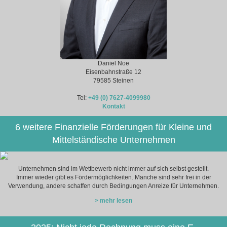
Daniel Noe
Eisenbahnstraße 12
79585 Steinen
Tel:
+49 (0) 7627-4099980
Kontakt
6 weitere Finanzielle Förderungen für Kleine und
Mittelständische Unternehmen
Unternehmen sind im Wettbewerb nicht immer auf sich selbst gestellt.
Immer wieder gibt es Fördermöglichkeiten. Manche sind sehr frei in der
Verwendung, andere schaffen durch Bedingungen Anreize für Unternehmen.
> mehr lesen