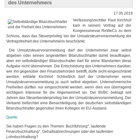
des Unternehmers
17.05.2019
Verfassungsrechtler Paul Kirchhof
kam in seinem Vortrag auf der
Kongressmesse ReWeCo zu dem
Schluss, dass das Steuerprivileg bei der Umsatzsteuervoranmeldung die
Vertragsfreiheit des Unternehmens beschränkt.
Die Umsatzsteuervoranmeldung darf der Unternehmer zwar selbst
abgeben oder seinen angestellten Bilanzbuchhalter damit beauftragen,
aber ein selbstständiger Bilanzbuchalter darf für seine Mandanten diese
Aufgabe nicht übernehmen. Die Entscheidung des Unternehmers darüber,
wer ihn gegenüber den Finanzbehörden betrifft, dürfe nicht eingeschränkt
werden, erklärte Kirchhof. Schließlich darf der Unternehmer seine
Umsatzsteuervoranmeldung ja auch selbst abgeben. Unternehmerische
Freiheiten dürften nur eingeschränkt werden, wenn dies von überragend
wichtigem Interesse für die Allgemeinheit sei. Der BVBC beklagt seit
Jahren das Steuerberaterprivileg bei der Umsatzsteuervoranmeldung. Der
Verband befürchtet eine Benachteiligung der deutschen selbstständigen
Bilanzbuchhalter gegenüber ihren Kollegen im EU-Ausland.
Quelle
Sie haben Fragen zu den Themen: Buchführung*, laufende
Finanzbuchhaltung*, Gehaltsabrechnungen oder der laufenden
Lohnbuchhaltung?