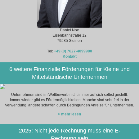
Daniel Noe
Eisenbahnstraße 12
79585 Steinen
Tel:
+49 (0) 7627-4099980
Kontakt
6 weitere Finanzielle Förderungen für Kleine und
Mittelständische Unternehmen
Unternehmen sind im Wettbewerb nicht immer auf sich selbst gestellt.
Immer wieder gibt es Fördermöglichkeiten. Manche sind sehr frei in der
Verwendung, andere schaffen durch Bedingungen Anreize für Unternehmen.
> mehr lesen
2025: Nicht jede Rechnung muss eine E-
Rechnung sein