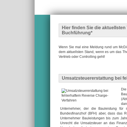
Hier finden Sie die
aktuellste
Buchführung*
Wenn Sie mal eine Meldung rund um McDATA
dem aktuellsten Stand, wenn es um das The
Vertrieb oder Controlling geht!
Umsatzsteuererstattung bei f
Die
Bau
(Ab
dan
Unternehmer, der die Bauleistung für
Bundesfinanzhof (BFH) aber, dass das Re
Unternehmer Bauleistungen bis zum Jahr
Unrecht die Umsatzsteuer an das Finanz