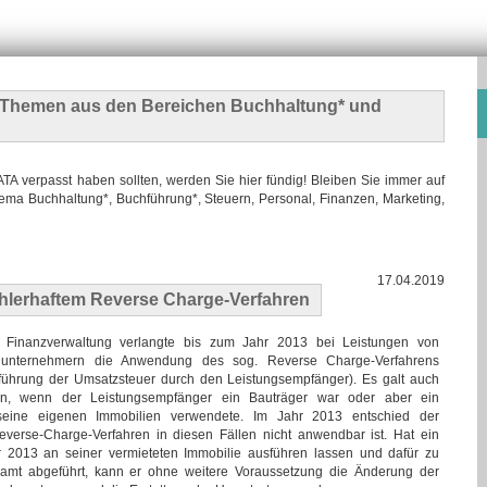
n Themen
aus den Bereichen Buchhaltung* und
 verpasst haben sollten, werden Sie hier fündig! Bleiben Sie immer auf
ma Buchhaltung*, Buchführung*, Steuern, Personal, Finanzen, Marketing,
17.04.2019
ehlerhaftem Reverse Charge-Verfahren
 Finanzverwaltung verlangte bis zum Jahr 2013 bei Leistungen von
unternehmern die Anwendung des sog. Reverse Charge-Verfahrens
führung der Umsatzsteuer durch den Leistungsempfänger). Es galt auch
n, wenn der Leistungsempfänger ein Bauträger war oder aber ein
 seine eigenen Immobilien verwendete. Im Jahr 2013 entschied der
verse-Charge-Verfahren in diesen Fällen nicht anwendbar ist. Hat ein
 2013 an seiner vermieteten Immobilie ausführen lassen und dafür zu
amt abgeführt, kann er ohne weitere Voraussetzung die Änderung der