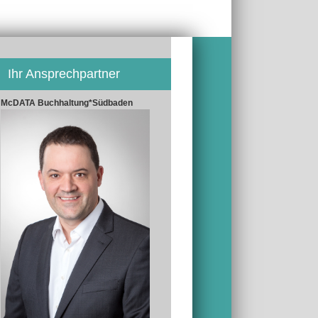
Ihr Ansprechpartner
McDATA Buchhaltung*Südbaden