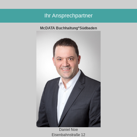
Ihr Ansprechpartner
McDATA Buchhaltung*Südbaden
Daniel Noe
Eisenbahnstraße 12