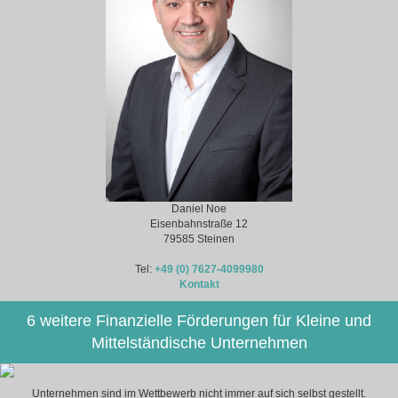
Daniel Noe
Eisenbahnstraße 12
79585 Steinen
Tel:
+49 (0) 7627-4099980
Kontakt
6 weitere Finanzielle Förderungen für Kleine und
Mittelständische Unternehmen
Unternehmen sind im Wettbewerb nicht immer auf sich selbst gestellt.