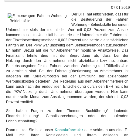
07.01.2019
Der BFH hat entschieden, dass für
die Besteuerung der Fahrten
Wohnung - Betriebstätte bei einem
Unternehmer stets der monatliche Wert mit 0,03 Prozent zum Ansatz
kommen muss. Im Urteilsfall besteuerte der Unternehmer die Fahrten mit
der Einzelbewertungsmethode 0,002 Prozent und setzte die tatsächlichen
Fahrten an. Der PKW war unstreitig dem Betriebsvermögen zuzurechnen.
Er nahm Bezug auf die für Arbeitnehmer mögliche Ansatzweise. Das
Finanzamt lehnte dies mit der Begründung ab, dass bei der
Nutzung durch den Unternehmer nicht abziehbare bzw abziehbare
Betriebsausgaben für die Fahrten zwischen Wohnung und Tätikeitsstätte
zu ermitteln sind. Bei der Fahrzeugüberlassung an Arbeitnehmer ist
dagegen ein Korrekturposten bei der Ermittlung der abziehbaren
Werbungskosten gegeben. Die Regelung aus dem Arbeitnehmerbereich
kann auch nach der endgültigen Entscheidung durch den BFH nicht für
die PKW-Nutzung durch Unternehmer übertragen werden. Hier kann
nur der volle Monat zum Ansatz genommen werden, der sich mit 0,03
Prozent ermittelt.
Sie haben Fragen zu den Themen: Buchführung*, laufende
Finanzbuchhaltung*, Gehaltsabrechnungen oder der laufenden
Lohnbuchhaltung?
Dann nutzen Sie bitte unser
Kontaktformular
oder schicken uns eine E-
Mail mit Ihren Kontaktdaten und Ihrem Anliegen an