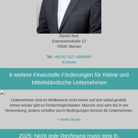
Daniel Noe
Eisenbahnstraße 12
79585 Steinen
Tel:
+49 (0) 7627-4099980
Kontakt
6 weitere Finanzielle Förderungen für Kleine und
Mittelständische Unternehmen
Unternehmen sind im Wettbewerb nicht immer auf sich selbst gestellt.
Immer wieder gibt es Fördermöglichkeiten. Manche sind sehr frei in der
Verwendung, andere schaffen durch Bedingungen Anreize für Unternehmen.
> mehr lesen
2025: Nicht jede Rechnung muss eine E-