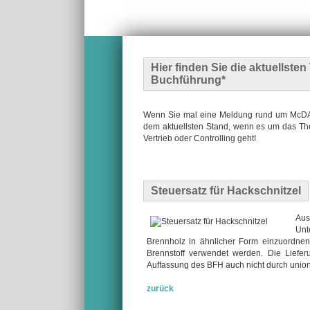
Hier finden Sie die
aktuellste
Buchführung*
Wenn Sie mal eine Meldung rund um McDATA
dem aktuellsten Stand, wenn es um das The
Vertrieb oder Controlling geht!
Steuersatz für Hackschnitzel
Aus
Unt
Brennholz in ähnlicher Form einzuordnen
Brennstoff verwendet werden. Die Liefer
Auffassung des BFH auch nicht durch unions
zurück