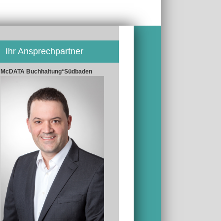
Ihr Ansprechpartner
McDATA Buchhaltung*Südbaden