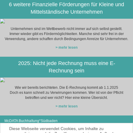
6 weitere Finanzielle Förderungen für Kleine und
Mittelständische Unternehmen
Unternehmen sind im Wettbewerb nicht immer auf sich selbst gestellt.
Immer wieder gibt es Fördermöglichkeiten. Manche sind sehr frei in der
Verwendung, andere schaffen durch Bedingungen Anreize für Unternehmen.
> mehr lesen
2025: Nicht jede Rechnung muss eine E-
Rechnung sein
Wie wir bereits berichteten. Die E-Rechnung kommt ab 1.1.2025
Doch es kann schnell zu Verwirrungen kommen. Wer ist von der Pflicht
betroffen und wer nicht? Hier eine kleine Übersicht.
> mehr lesen
McDATA Buchhaltung*Südbaden
Eisenbahnstraße 12
Tel: +49 (0) 7627-4099980
Diese Webseite verwendet Cookies, um Inhalte zu
79585 Steinen
E-Mail:
noe@mcdata.de