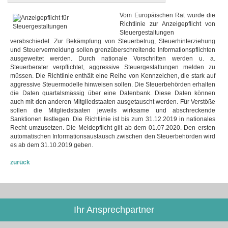
Vom Europäischen Rat wurde die
Richtlinie zur Anzeigepflicht von
Steuergestaltungen
verabschiedet. Zur Bekämpfung von Steuerbetrug, Steuerhinterziehung
und Steuervermeidung sollen grenzüberschreitende Informationspflichten
ausgeweitet werden. Durch nationale Vorschriften werden u. a.
Steuerberater verpflichtet, aggressive Steuergestaltungen melden zu
müssen. Die Richtlinie enthält eine Reihe von Kennzeichen, die stark auf
aggressive Steuermodelle hinweisen sollen. Die Steuerbehörden erhalten
die Daten quartalsmässig über eine Datenbank. Diese Daten können
auch mit den anderen Mitgliedstaaten ausgetauscht werden. Für Verstöße
sollen die Mitgliedstaaten jeweils wirksame und abschreckende
Sanktionen festlegen. Die Richtlinie ist bis zum 31.12.2019 in nationales
Recht umzusetzen. Die Meldepflicht gilt ab dem 01.07.2020. Den ersten
automatischen Informationsaustausch zwischen den Steuerbehörden wird
es ab dem 31.10.2019 geben.
zurück
Ihr Ansprechpartner