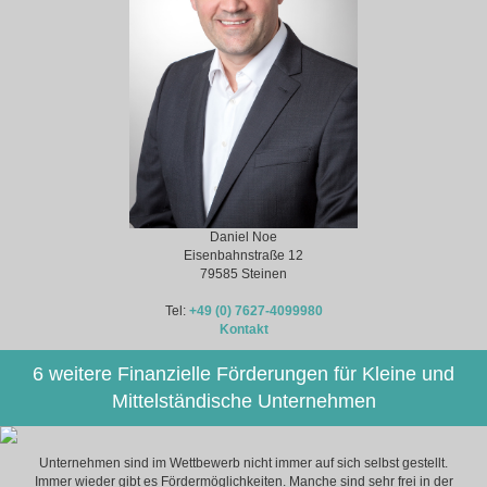
Daniel Noe
Eisenbahnstraße 12
79585 Steinen
Tel:
+49 (0) 7627-4099980
Kontakt
6 weitere Finanzielle Förderungen für Kleine und
Mittelständische Unternehmen
Unternehmen sind im Wettbewerb nicht immer auf sich selbst gestellt.
Immer wieder gibt es Fördermöglichkeiten. Manche sind sehr frei in der