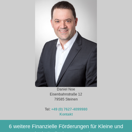
Daniel Noe
Eisenbahnstraße 12
79585 Steinen
Tel:
+49 (0) 7627-4099980
Kontakt
6 weitere Finanzielle Förderungen für Kleine und