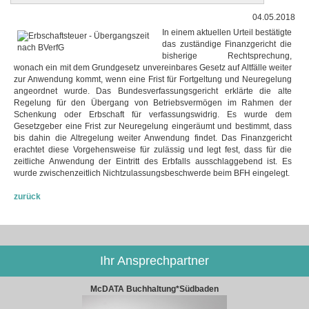
04.05.2018
In einem aktuellen Urteil bestätigte
das zuständige Finanzgericht die
bisherige Rechtsprechung,
wonach ein mit dem Grundgesetz unvereinbares Gesetz auf Altfälle weiter
zur Anwendung kommt, wenn eine Frist für Fortgeltung und Neuregelung
angeordnet wurde. Das Bundesverfassungsgericht erklärte die alte
Regelung für den Übergang von Betriebsvermögen im Rahmen der
Schenkung oder Erbschaft für verfassungswidrig. Es wurde dem
Gesetzgeber eine Frist zur Neuregelung eingeräumt und bestimmt, dass
bis dahin die Altregelung weiter Anwendung findet. Das Finanzgericht
erachtet diese Vorgehensweise für zulässig und legt fest, dass für die
zeitliche Anwendung der Eintritt des Erbfalls ausschlaggebend ist. Es
wurde zwischenzeitlich Nichtzulassungsbeschwerde beim BFH eingelegt.
zurück
Ihr Ansprechpartner
McDATA Buchhaltung*Südbaden