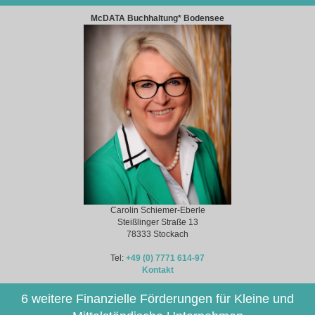
McDATA Buchhaltung* Bodensee
Carolin Schiemer-Eberle
Steißlinger Straße 13
78333 Stockach
Tel:
+49 (0) 7771 614-97
Kontakt
6 weitere Finanzielle Förderungen für Kleine und