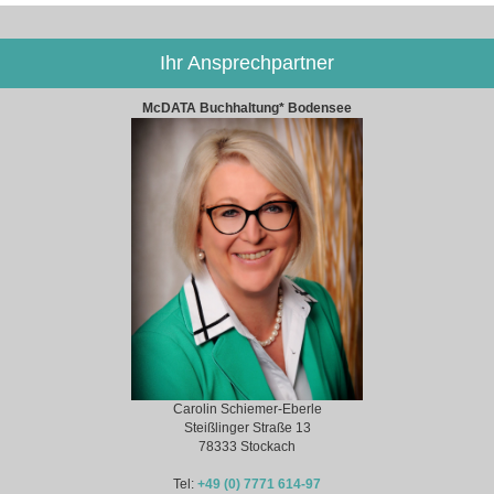
Ihr Ansprechpartner
McDATA Buchhaltung* Bodensee
Carolin Schiemer-Eberle
Steißlinger Straße 13
78333 Stockach
Tel:
+49 (0) 7771 614-97