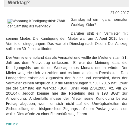
Werktag?
27.09.2017
Samstag ist ein ganz normaler
Werktag! Oder?
Darüber stritt ein Vermieter mit
seinem Mieter. Die Kündigung der Mieter war am 7. April 2015 beim
Vermieter eingegangen. Das war ein Dienstag nach Ostern. Der Auszug
sollte am 30. Juni stattfinden.
Der Vermieter empfand das als Verspätet und wollte die Mieter erst am 31.
Juli aus dem Mietvertrag entlassen. Er war der Meinung, dass die
Kündigungsfrist am dritten Werktag eines Monats enden würde. Der
Mieter weigerte sich zu zahlen und es kam zu einem Rechtsstreit. Das
Landgericht entschied zugunsten der Mieter und entschied, dass der
Vermieter keinen Anspruch auf die Mietzahlungen für Juli 2015 hat. Zwar
sei der Samstag ein Werktag (BGH, Urteil vom 27.4.2005, Az. VIII ZR
206/04). Jedoch komme hier die Regelung des § 193 BGB* zur
Anwendung. Andernfalls müsse der Mieter seine Kündigung bereits
Freitag abgeben, wenn er sich nicht auf die Unwägbarkeiten der
Sicherstellung des fristgerechten Zugangs auf dem Postweg verlassen
wolle. Dies würde zu einer Fristverkürzung führen.
zurück