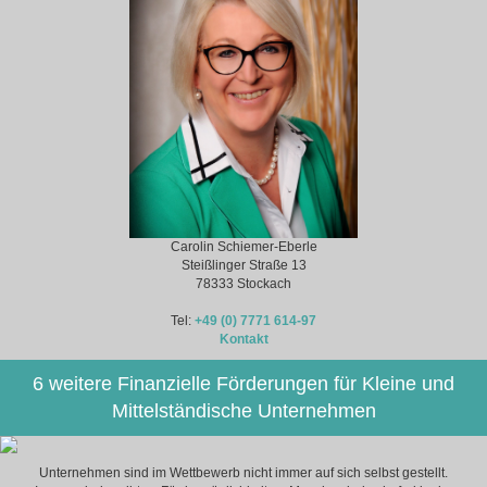
Carolin Schiemer-Eberle
Steißlinger Straße 13
78333 Stockach
Tel:
+49 (0) 7771 614-97
Kontakt
6 weitere Finanzielle Förderungen für Kleine und
Mittelständische Unternehmen
Unternehmen sind im Wettbewerb nicht immer auf sich selbst gestellt.