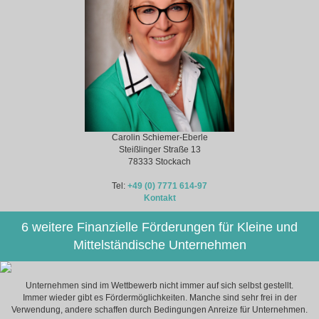
Carolin Schiemer-Eberle
Steißlinger Straße 13
78333 Stockach
Tel:
+49 (0) 7771 614-97
Kontakt
6 weitere Finanzielle Förderungen für Kleine und
Mittelständische Unternehmen
Unternehmen sind im Wettbewerb nicht immer auf sich selbst gestellt.
Immer wieder gibt es Fördermöglichkeiten. Manche sind sehr frei in der
Verwendung, andere schaffen durch Bedingungen Anreize für Unternehmen.