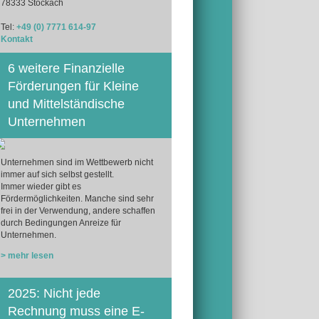
78333 Stockach
Tel:
+49 (0) 7771 614-97
Kontakt
6 weitere Finanzielle
Förderungen für Kleine
und Mittelständische
Unternehmen
Unternehmen sind im Wettbewerb nicht
immer auf sich selbst gestellt.
Immer wieder gibt es
Fördermöglichkeiten. Manche sind sehr
frei in der Verwendung, andere schaffen
durch Bedingungen Anreize für
Unternehmen.
> mehr lesen
2025: Nicht jede
Rechnung muss eine E-