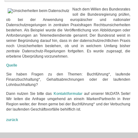
Nach dem Willen des Bundesrates
soll die Bundesregierung prüfen,
ob bei der Anwendung europäischer und nationaler
Datenschutzregelungen in zentralen Praxisfragen Rechtsunsicherheiten
bestehen. Als Beispiel wurde die Veröffentlichung von Abbildungen oder
Anforderungen an Telemediendienste genannt. Der Bundesrat weist in
seiner Begründung darauf hin, dass in der datenschutzrechtlichen Praxis
noch Unsicherheiten bestehen, ob und in welchem Umfang bisher
zentrale Datenschutz-Regelungen fortgelten. Es wurde zugesagt, die
erbetene Überprüfung vorzunehmen.
Quelle
Sie haben Fragen zu den Themen: Buchführung*, laufende
Finanzbuchhaltung*, Gehaltsabrechnungen oder der laufenden
Lohnbuchhaltung?
Dann nutzen Sie bitte das
Kontaktformular
auf unserer McDATA Seite!
Wir leiten die Anfrage umgehend an eine/n MarkenPartner/in in Ihrer
Region weiter, der Ihnen gerne bei der Buchführung* und der Verbuchung
der laufenden Geschäftsvorfälle behilflich ist.
zurück