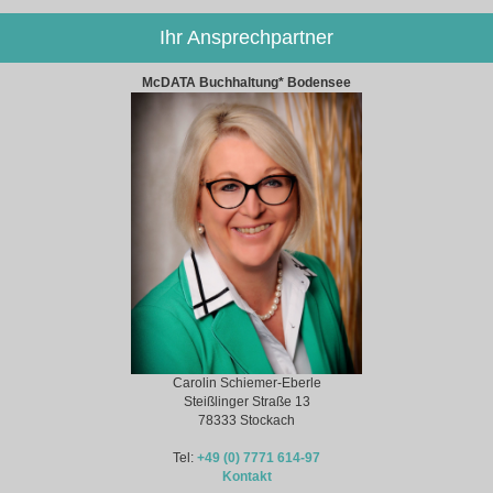
Ihr Ansprechpartner
McDATA Buchhaltung* Bodensee
Carolin Schiemer-Eberle
Steißlinger Straße 13
78333 Stockach
Tel:
+49 (0) 7771 614-97
Kontakt