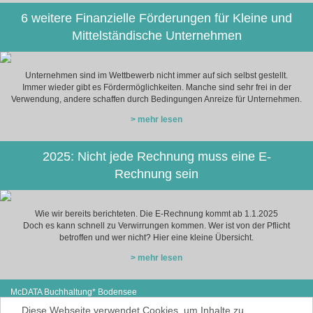
6 weitere Finanzielle Förderungen für Kleine und
Mittelständische Unternehmen
Unternehmen sind im Wettbewerb nicht immer auf sich selbst gestellt.
Immer wieder gibt es Fördermöglichkeiten. Manche sind sehr frei in der
Verwendung, andere schaffen durch Bedingungen Anreize für Unternehmen.
> mehr lesen
2025: Nicht jede Rechnung muss eine E-
Rechnung sein
Wie wir bereits berichteten. Die E-Rechnung kommt ab 1.1.2025
Doch es kann schnell zu Verwirrungen kommen. Wer ist von der Pflicht
betroffen und wer nicht? Hier eine kleine Übersicht.
> mehr lesen
McDATA Buchhaltung* Bodensee
Steißlinger Straße 13
Tel: +49 (0) 7771 614-97
Diese Webseite verwendet Cookies, um Inhalte zu