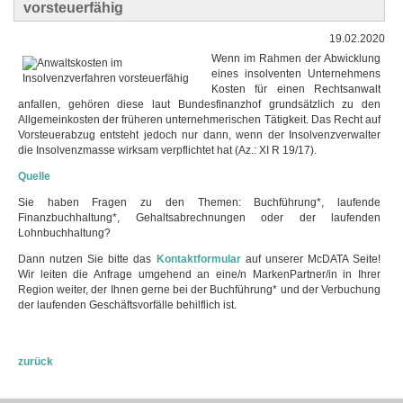
vorsteuerfähig
19.02.2020
Wenn im Rahmen der Abwicklung
eines insolventen Unternehmens
Kosten für einen Rechtsanwalt
anfallen, gehören diese laut Bundesfinanzhof grundsätzlich zu den
Allgemeinkosten der früheren unternehmerischen Tätigkeit. Das Recht auf
Vorsteuerabzug entsteht jedoch nur dann, wenn der Insolvenzverwalter
die Insolvenzmasse wirksam verpflichtet hat (Az.: XI R 19/17).
Quelle
Sie haben Fragen zu den Themen: Buchführung*, laufende
Finanzbuchhaltung*, Gehaltsabrechnungen oder der laufenden
Lohnbuchhaltung?
Dann nutzen Sie bitte das
Kontaktformular
auf unserer McDATA Seite!
Wir leiten die Anfrage umgehend an eine/n MarkenPartner/in in Ihrer
Region weiter, der Ihnen gerne bei der Buchführung* und der Verbuchung
der laufenden Geschäftsvorfälle behilflich ist.
zurück