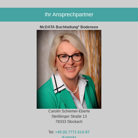
Ihr Ansprechpartner
McDATA Buchhaltung* Bodensee
Carolin Schiemer-Eberle
Steißlinger Straße 13
78333 Stockach
Tel:
+49 (0) 7771 614-97
Kontakt