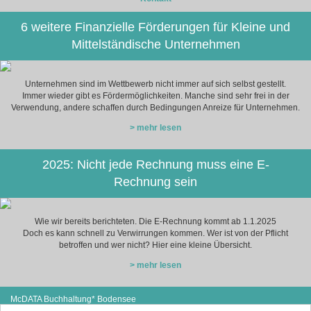
6 weitere Finanzielle Förderungen für Kleine und
Mittelständische Unternehmen
Unternehmen sind im Wettbewerb nicht immer auf sich selbst gestellt.
Immer wieder gibt es Fördermöglichkeiten. Manche sind sehr frei in der
Verwendung, andere schaffen durch Bedingungen Anreize für Unternehmen.
> mehr lesen
2025: Nicht jede Rechnung muss eine E-
Rechnung sein
Wie wir bereits berichteten. Die E-Rechnung kommt ab 1.1.2025
Doch es kann schnell zu Verwirrungen kommen. Wer ist von der Pflicht
betroffen und wer nicht? Hier eine kleine Übersicht.
> mehr lesen
McDATA Buchhaltung* Bodensee
Steißlinger Straße 13
Tel: +49 (0) 7771 614-97