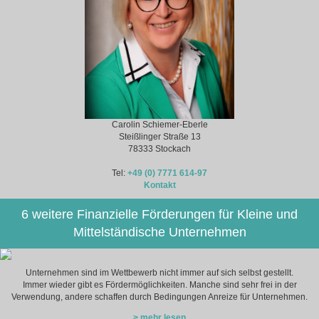
Carolin Schiemer-Eberle
Steißlinger Straße 13
78333 Stockach
Tel:
+49 (0) 7771 614-97
Kontakt
6 weitere Finanzielle Förderungen für Kleine und
Mittelständische Unternehmen
Unternehmen sind im Wettbewerb nicht immer auf sich selbst gestellt.
Immer wieder gibt es Fördermöglichkeiten. Manche sind sehr frei in der
Verwendung, andere schaffen durch Bedingungen Anreize für Unternehmen.
> mehr lesen