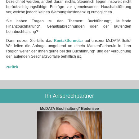
bezeichnet werden, ändert daran nichts. Steuerlich liegen insoweit nicht
berücksichtigungsfähige Beiträge zur gemeinsamen Haushaltsführung
vor, welche jedoch keinen Werbungskostenabzug ermöglichen.
Sie haben Fragen zu den Themen: Buchführung*, laufende
Finanzbuchhaltung*, Gehaltsabrechnungen oder der laufenden
Lohnbuchhaltung?
Dann nutzen Sie bitte das
Kontaktformular
auf unserer McDATA Seite!
Wir leiten die Anfrage umgehend an eine/n MarkenPartner/in in Ihrer
Region weiter, der Ihnen gerne bei der Buchführung* und der Verbuchung
der laufenden Geschäftsvorfälle behilflich ist.
zurück
Ihr Ansprechpartner
McDATA Buchhaltung* Bodensee