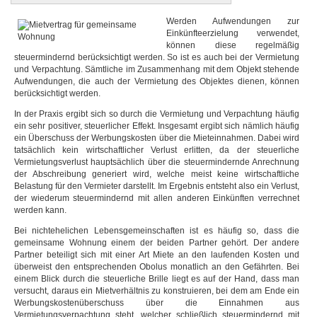
Werden Aufwendungen zur
Einkünfteerzielung verwendet,
können diese regelmäßig
steuermindernd berücksichtigt werden. So ist es auch bei der Vermietung
und Verpachtung. Sämtliche im Zusammenhang mit dem Objekt stehende
Aufwendungen, die auch der Vermietung des Objektes dienen, können
berücksichtigt werden.
In der Praxis ergibt sich so durch die Vermietung und Verpachtung häufig
ein sehr positiver, steuerlicher Effekt. Insgesamt ergibt sich nämlich häufig
ein Überschuss der Werbungskosten über die Mieteinnahmen. Dabei wird
tatsächlich kein wirtschaftlicher Verlust erlitten, da der steuerliche
Vermietungsverlust hauptsächlich über die steuermindernde Anrechnung
der Abschreibung generiert wird, welche meist keine wirtschaftliche
Belastung für den Vermieter darstellt. Im Ergebnis entsteht also ein Verlust,
der wiederum steuermindernd mit allen anderen Einkünften verrechnet
werden kann.
Bei nichtehelichen Lebensgemeinschaften ist es häufig so, dass die
gemeinsame Wohnung einem der beiden Partner gehört. Der andere
Partner beteiligt sich mit einer Art Miete an den laufenden Kosten und
überweist den entsprechenden Obolus monatlich an den Gefährten. Bei
einem Blick durch die steuerliche Brille liegt es auf der Hand, dass man
versucht, daraus ein Mietverhältnis zu konstruieren, bei dem am Ende ein
Werbungskostenüberschuss über die Einnahmen aus
Vermietungsverpachtung steht, welcher schließlich steuermindernd mit