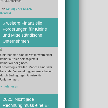
78333 Stockach
Tel:
+49 (0) 7771 614-97
Kontakt
6 weitere Finanzielle
Förderungen für Kleine
und Mittelständische
Unternehmen
Unternehmen sind im Wettbewerb nicht
immer auf sich selbst gestellt.
Immer wieder gibt es
Fördermöglichkeiten. Manche sind sehr
frei in der Verwendung, andere schaffen
durch Bedingungen Anreize für
Unternehmen.
> mehr lesen
2025: Nicht jede
Rechnung muss eine E-