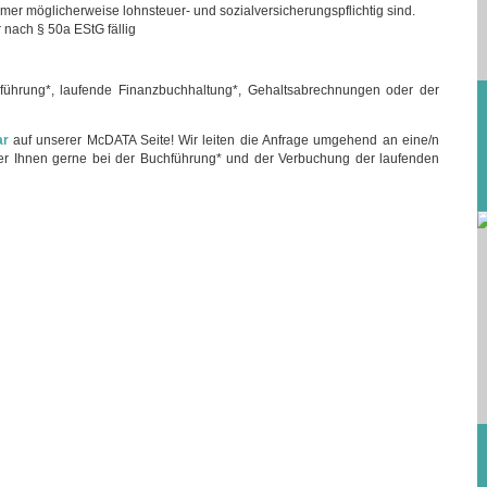
mer möglicherweise lohnsteuer- und sozialversicherungspflichtig sind.
r nach § 50a EStG fällig
ührung*, laufende Finanzbuchhaltung*, Gehaltsabrechnungen oder der
ar
auf unserer McDATA Seite! Wir leiten die Anfrage umgehend an eine/n
 der Ihnen gerne bei der Buchführung* und der Verbuchung der laufenden