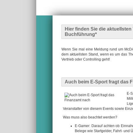
Hier finden Sie die
aktuellste
Buchführung*
Wenn Sie mal eine Meldung rund um McDATA
dem aktuellsten Stand, wenn es um das The
Vertrieb oder Controlling geht!
Auch beim E-Sport fragt das 
E-S
Mil
Lig
Veranstalter von diesem Events sowie Einz
Was muss also beachtet werden?
E-Gamer: Darauf achten ob Einnah
Belege wie Startgelder, Fahrt- und