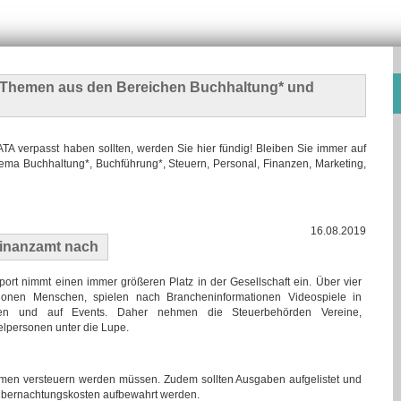
n Themen
aus den Bereichen Buchhaltung* und
 verpasst haben sollten, werden Sie hier fündig! Bleiben Sie immer auf
ma Buchhaltung*, Buchführung*, Steuern, Personal, Finanzen, Marketing,
16.08.2019
Finanzamt nach
port nimmt einen immer größeren Platz in der Gesellschaft ein. Über vier
lionen Menschen, spielen nach Brancheninformationen Videospiele in
en und auf Events. Daher nehmen die Steuerbehörden Vereine,
elpersonen unter die Lupe.
men versteuern werden müssen. Zudem sollten Ausgaben aufgelistet und
 Übernachtungskosten aufbewahrt werden.