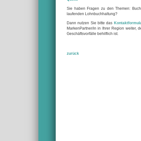
Sie haben Fragen zu den Themen: Buchf
laufenden Lohnbuchhaltung?
Dann nutzen Sie bitte das
Kontaktformul
MarkenPartner/in in Ihrer Region weiter,
Geschäftsvorfälle behilflich ist.
zurück