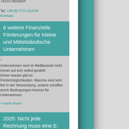
78333 Stockach
Tel:
+49 (0) 7771 614-97
Kontakt
6 weitere Finanzielle
Förderungen für Kleine
und Mittelständische
Unternehmen
Unternehmen sind im Wettbewerb nicht
immer auf sich selbst gestellt.
Immer wieder gibt es
Fördermöglichkeiten. Manche sind sehr
frei in der Verwendung, andere schaffen
durch Bedingungen Anreize für
Unternehmen.
> mehr lesen
2025: Nicht jede
Rechnung muss eine E-