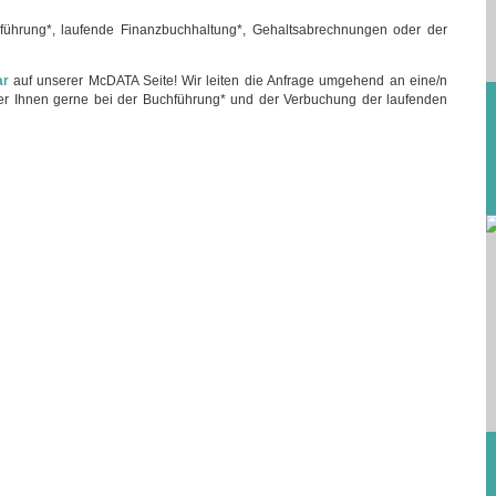
ührung*, laufende Finanzbuchhaltung*, Gehaltsabrechnungen oder der
ar
auf unserer McDATA Seite! Wir leiten die Anfrage umgehend an eine/n
 der Ihnen gerne bei der Buchführung* und der Verbuchung der laufenden