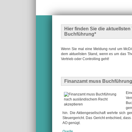
Hier finden Sie die
aktuellste
Buchführung*
Wenn Sie mal eine Meldung rund um McDATA
dem aktuellsten Stand, wenn es um das The
Vertrieb oder Controlling geht!
Finanzamt muss Buchführung 
Ein
Ver
Buc
gem
hin. Die Aktiengesellschaft wehrte sich 
Steuergericht. Das Gericht entschied, das
AO genügt.
Quelle