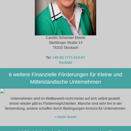
Carolin Schiemer-Eberle
Steißlinger Straße 13
78333 Stockach
Tel:
+49 (0) 7771 614-97
Kontakt
6 weitere Finanzielle Förderungen für Kleine und
Mittelständische Unternehmen
Unternehmen sind im Wettbewerb nicht immer auf sich selbst gestellt.
Immer wieder gibt es Fördermöglichkeiten. Manche sind sehr frei in der
Verwendung, andere schaffen durch Bedingungen Anreize für Unternehmen.
> mehr lesen