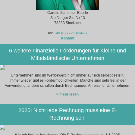
Carolin Schiemer-Eberle
Steißlinger Straße 13
78333 Stockach
Tel:
+49 (0) 7771 614-97
Kontakt
6 weitere Finanzielle Förderungen für Kleine und
Mittelständische Unternehmen
Unternehmen sind im Wettbewerb nicht immer auf sich selbst gestellt.
Immer wieder gibt es Fördermöglichkeiten. Manche sind sehr frei in der
Verwendung, andere schaffen durch Bedingungen Anreize für Unternehmen.
> mehr lesen
2025: Nicht jede Rechnung muss eine E-
Rechnung sein
Wie wir bereits berichteten. Die E-Rechnung kommt ab 1.1.2025