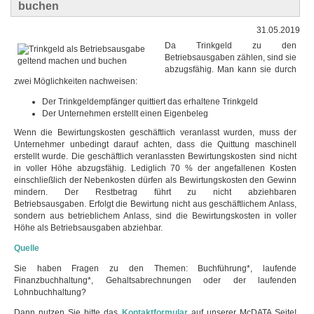
buchen
31.05.2019
Da Trinkgeld zu den
Betriebsausgaben zählen, sind sie
abzugsfähig. Man kann sie durch
zwei Möglichkeiten nachweisen:
Der Trinkgeldempfänger quittiert das erhaltene Trinkgeld
Der Unternehmen erstellt einen Eigenbeleg
Wenn die Bewirtungskosten geschäftlich veranlasst wurden, muss der
Unternehmer unbedingt darauf achten, dass die Quittung maschinell
erstellt wurde. Die geschäftlich veranlassten Bewirtungskosten sind nicht
in voller Höhe abzugsfähig. Lediglich 70 % der angefallenen Kosten
einschließlich der Nebenkosten dürfen als Bewirtungskosten den Gewinn
mindern. Der Restbetrag führt zu nicht abziehbaren
Betriebsausgaben. Erfolgt die Bewirtung nicht aus geschäftlichem Anlass,
sondern aus betrieblichem Anlass, sind die Bewirtungskosten in voller
Höhe als Betriebsausgaben abziehbar.
Quelle
Sie haben Fragen zu den Themen: Buchführung*, laufende
Finanzbuchhaltung*, Gehaltsabrechnungen oder der laufenden
Lohnbuchhaltung?
Dann nutzen Sie bitte das
Kontaktformular
auf unserer McDATA Seite!