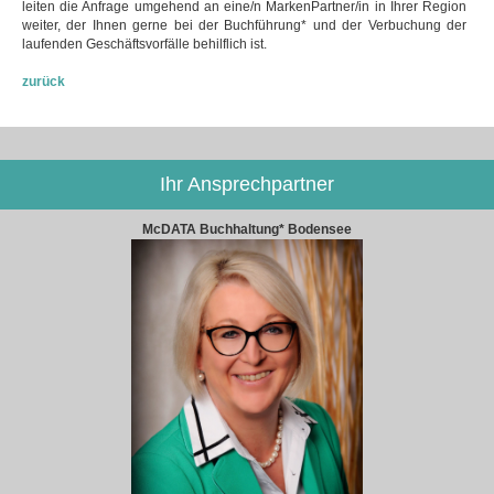
leiten die Anfrage umgehend an eine/n MarkenPartner/in in Ihrer Region
weiter, der Ihnen gerne bei der Buchführung* und der Verbuchung der
laufenden Geschäftsvorfälle behilflich ist.
zurück
Ihr Ansprechpartner
McDATA Buchhaltung* Bodensee