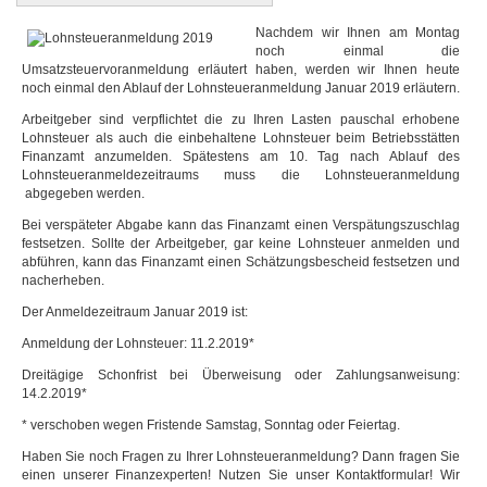
Nachdem wir Ihnen am Montag
noch einmal die
Umsatzsteuervoranmeldung erläutert haben, werden wir Ihnen heute
noch einmal den Ablauf der Lohnsteueranmeldung Januar 2019 erläutern.
Arbeitgeber sind verpflichtet die zu Ihren Lasten pauschal erhobene
Lohnsteuer als auch die einbehaltene Lohnsteuer beim Betriebsstätten
Finanzamt anzumelden. Spätestens am 10. Tag nach Ablauf des
Lohnsteueranmeldezeitraums muss die Lohnsteueranmeldung
abgegeben werden.
Bei verspäteter Abgabe kann das Finanzamt einen Verspätungszuschlag
festsetzen. Sollte der Arbeitgeber, gar keine Lohnsteuer anmelden und
abführen, kann das Finanzamt einen Schätzungsbescheid festsetzen und
nacherheben.
Der Anmeldezeitraum Januar 2019 ist:
Anmeldung der Lohnsteuer: 11.2.2019*
Dreitägige Schonfrist bei Überweisung oder Zahlungsanweisung:
14.2.2019*
* verschoben wegen Fristende Samstag, Sonntag oder Feiertag.
Haben Sie noch Fragen zu Ihrer Lohnsteueranmeldung? Dann fragen Sie
einen unserer Finanzexperten! Nutzen Sie unser Kontaktformular! Wir