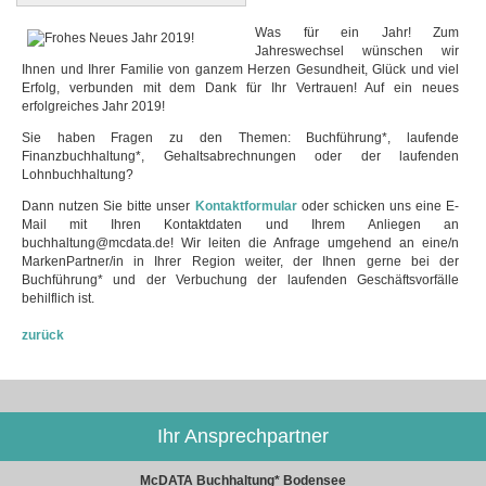
Was für ein Jahr! Zum
Jahreswechsel wünschen wir
Ihnen und Ihrer Familie von ganzem Herzen Gesundheit, Glück und viel
Erfolg, verbunden mit dem Dank für Ihr Vertrauen! Auf ein neues
erfolgreiches Jahr 2019!
Sie haben Fragen zu den Themen: Buchführung*, laufende
Finanzbuchhaltung*, Gehaltsabrechnungen oder der laufenden
Lohnbuchhaltung?
Dann nutzen Sie bitte unser
Kontaktformular
oder schicken uns eine E-
Mail mit Ihren Kontaktdaten und Ihrem Anliegen an
buchhaltung@mcdata.de! Wir leiten die Anfrage umgehend an eine/n
MarkenPartner/in in Ihrer Region weiter, der Ihnen gerne bei der
Buchführung* und der Verbuchung der laufenden Geschäftsvorfälle
behilflich ist.
zurück
Ihr Ansprechpartner
McDATA Buchhaltung* Bodensee