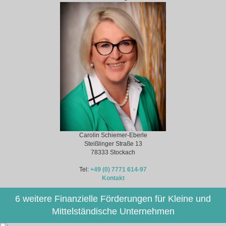
Carolin Schiemer-Eberle
Steißlinger Straße 13
78333 Stockach
Tel:
+49 (0) 7771 614-97
Kontakt
6 weitere Finanzielle Förderungen für Kleine und
Mittelständische Unternehmen