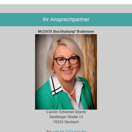
Ihr Ansprechpartner
McDATA Buchhaltung* Bodensee
Carolin Schiemer-Eberle
Steißlinger Straße 13
78333 Stockach
Tel:
+49 (0) 7771 614-97