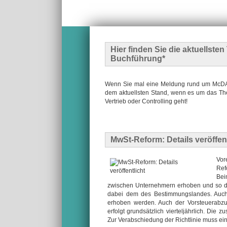
Hier finden Sie die
aktuellste
Buchführung*
Wenn Sie mal eine Meldung rund um McDATA
dem aktuellsten Stand, wenn es um das The
Vertrieb oder Controlling geht!
MwSt-Reform: Details veröffent
Vor
Ref
Bei
zwischen Unternehmern erhoben und so da
dabei dem des Bestimmungslandes. Auch
erhoben werden. Auch der Vorsteuerabzug
erfolgt grundsätzlich vierteljährlich. Die
Zur Verabschiedung der Richtlinie muss ein