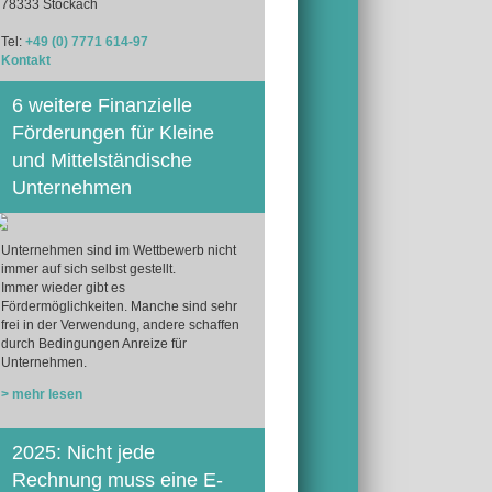
78333 Stockach
Tel:
+49 (0) 7771 614-97
Kontakt
6 weitere Finanzielle
Förderungen für Kleine
und Mittelständische
Unternehmen
Unternehmen sind im Wettbewerb nicht
immer auf sich selbst gestellt.
Immer wieder gibt es
Fördermöglichkeiten. Manche sind sehr
frei in der Verwendung, andere schaffen
durch Bedingungen Anreize für
Unternehmen.
> mehr lesen
2025: Nicht jede
Rechnung muss eine E-